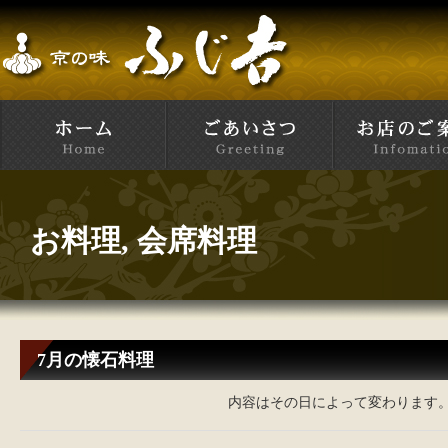
お料理
,
会席料理
7月の懐石料理
内容はその日によって変わります