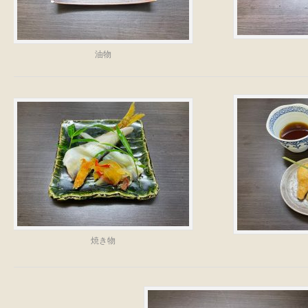
油物
焼き物