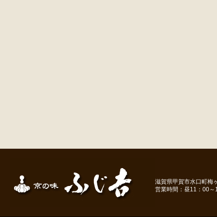
滋賀県甲賀市水口町梅ヶ丘１－
営業時間：昼11：00～1