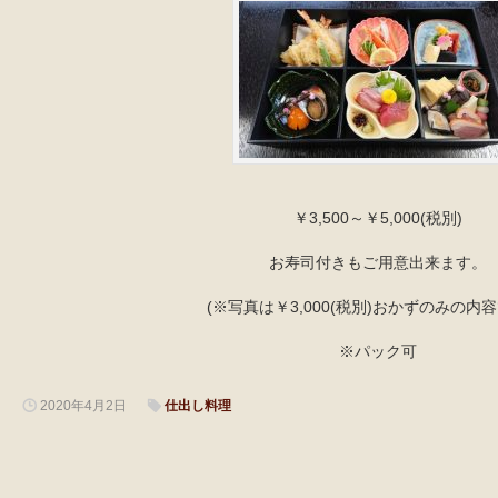
￥3,500～￥5,000(税別)
お寿司付きもご用意出来ます。
(※写真は￥3,000(税別)おかずのみの内
※パック可
2020年4月2日
仕出し料理