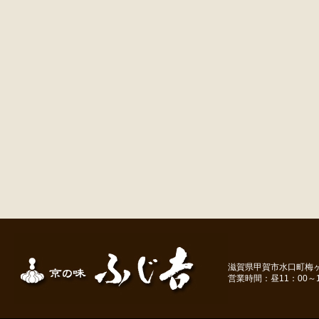
滋賀県甲賀市水口町梅ヶ丘１－
営業時間：昼11：00～1