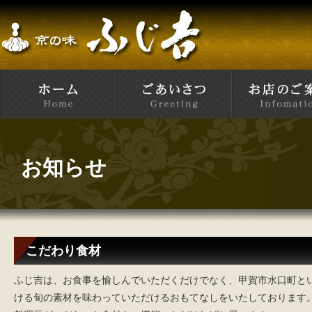
お知らせ
こだわり食材
ふじ吉は、お食事を愉しんでいただくだけでなく、甲賀市水口町と
ける旬の素材を味わっていただけるおもてなしをいたしております