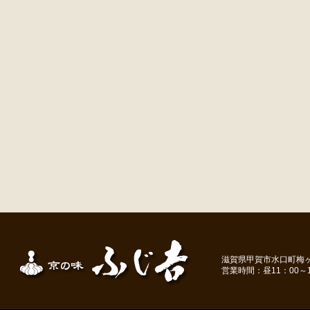
滋賀県甲賀市水口町梅ヶ丘１－
営業時間：昼11：00～1