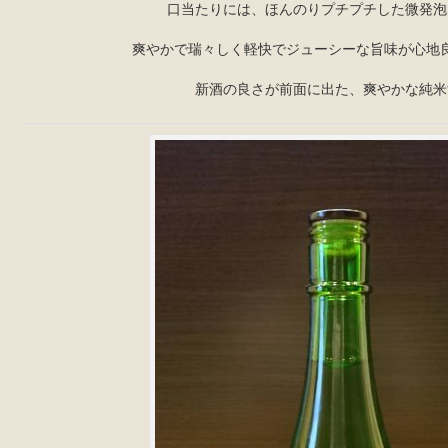
口当たりには、ほんのりプチプチした微発泡
爽やかで瑞々しく軽快でジューシーな旨味が心地
新酒の良さが前面に出た、爽やかな純米