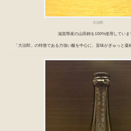
大治郎
滋賀県産の山田錦を100%使用していま
「大治郎」の特徴である力強い酸を中心に、旨味がぎゅっと凝