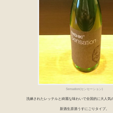
Sensation(センセーション)
洗練されたレッテルと綺麗な味わいで全国的に大人気
新酒生原酒うすにごりタイプ。