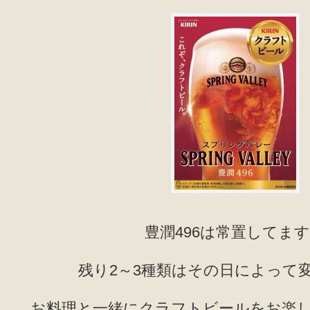
豊潤496は常置してま
残り2～3種類はその日によって
お料理と一緒にクラフトビールをお楽