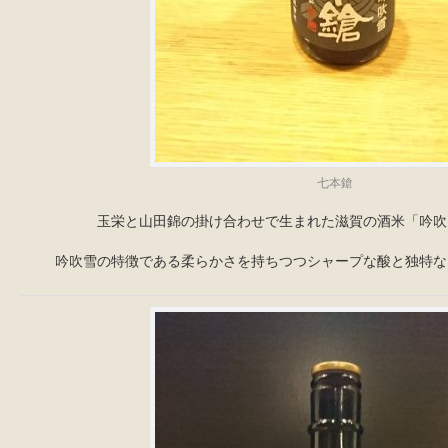
七本鎗
玉栄と山田錦の掛け合わせで生まれた滋賀の酒米「吟吹
吟吹雪の特徴である柔らかさを持ちつつシャープな酸と独特な