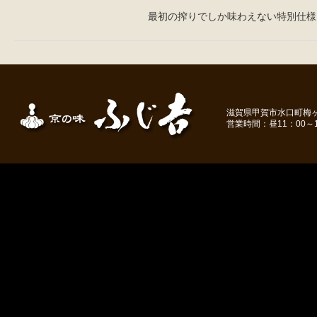
最初の搾りでしか味わえない特別仕様
滋賀県甲賀市水口町梅ヶ丘１－
営業時間：昼11：00～1